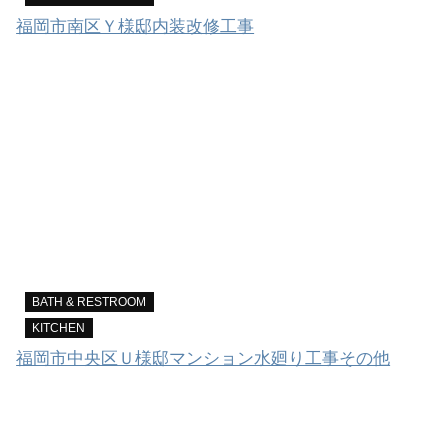
福岡市南区Ｙ様邸内装改修工事
BATH & RESTROOM
KITCHEN
福岡市中央区Ｕ様邸マンション水廻り工事その他