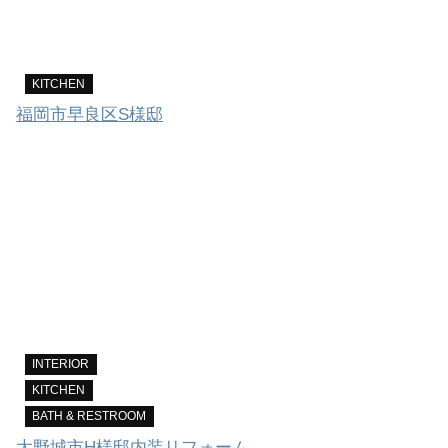
KITCHEN
福岡市早良区S様邸
INTERIOR
KITCHEN
BATH & RESTROOM
大野城市H様邸内装リフォーム